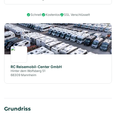
Schnell
Kostenlos
SSL Verschlüsselt
RC Reisemobil-Center GmbH
Hinter dem Wolfsberg 51
68309
Mannheim
Grundriss