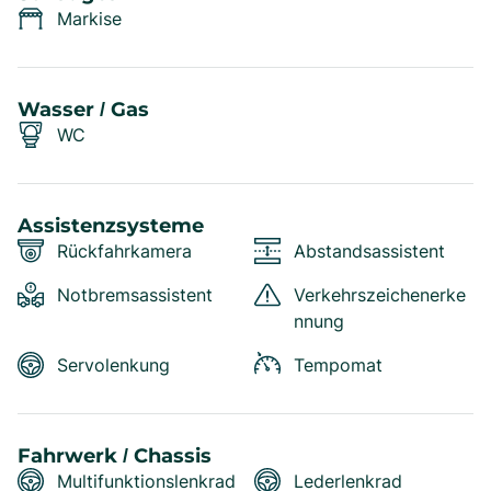
Markise
Wasser / Gas
WC
Assistenzsysteme
Rückfahrkamera
Abstandsassistent
Notbremsassistent
Verkehrszeichenerke
nnung
Servolenkung
Tempomat
Fahrwerk / Chassis
Multifunktionslenkrad
Lederlenkrad