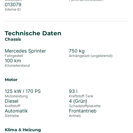
013079
Interne ID
Technische Daten
Chassis
Mercedes Sprinter
750
kg
Fahrgestell
Anhängelast (ungebremst)
100
km
Kilometerstand
Motor
125
kW /
170
PS
93
l
Motorleistung
Kraftstoff Tank
Diesel
4 (Grün)
Kraftstoff
Schadstoffplakette
Automatik
Frontantrieb
Getriebe
Antrieb
Klima & Heizung