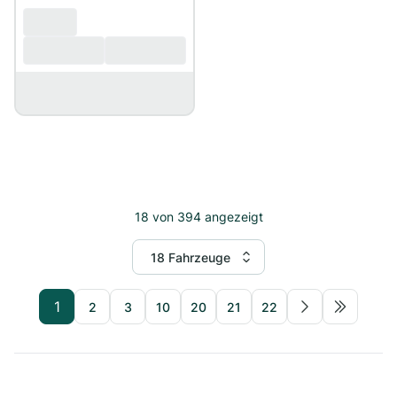
18
von
394
angezeigt
18 Fahrzeuge
1
2
3
10
20
21
22