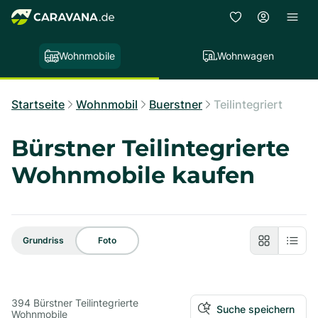
Wohnmobile
Wohnwagen
Startseite
Wohnmobil
Buerstner
Teilintegriert
Bürstner Teilintegrierte
Wohnmobile kaufen
Grundriss
Foto
394
Bürstner Teilintegrierte
Suche speichern
Wohnmobile