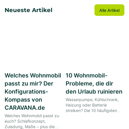
Neueste Artikel
Alle Artikel
Welches Wohnmobil
10 Wohnmobil-
passt zu mir? Der
Probleme, die dir
Konfigurations-
den Urlaub ruinieren
Kompass von
Wasserpumpe, Kühlschrank,
Heizung oder Batterie
CARAVANA.de
streiken? Die 10 häufigsten
Welches Wohnmobil passt zu
Wohnmobil-Pannen mit Schritt-
euch? Schlafkonzept,
für-Schritt-Lösungen für
Zuladung, Maße – plus die
unterwegs – inkl. Werkstatt-