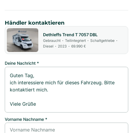
Händler kontaktieren
Dethleffs Trend T 7057 DBL
Gebraucht
Teilintegriert
Schaltgetriebe
•
•
•
Diesel
2023
69.990 €
•
•
Deine Nachricht *
Vorname Nachname *