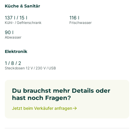
Küche & Sanitär
137
l
/ 15 l
116
l
Kühl- / Gefrierschrank
Frischwasser
90
l
Abwasser
Elektronik
1
/
8
/
2
Steckdosen 12 V / 230 V / USB
Du brauchst mehr Details oder
hast noch Fragen?
Jetzt beim Verkäufer anfragen