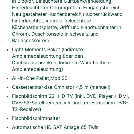
in Bicolor, Beleuchtete Gurtbankverkleidung,
Hinterleuchteter Chromgriff im Eingangsbereich,
Neu gestalteter Küchenbereich (Küchenrückwand
hinterleuchtet, indirekt beleuchtete
Küchenarbeitsplatte, Griff und Handtuchhalter in
Chrom), Duschkonsole in schwarz und
Badaccessoires)
Light Moments Paket (Indirekte
Ambientebeleuchtung über den
Dachstauschränken, Indirekte Wandflächen-
Ambientebeleuchtung)
All-in-One Paket,Mod.22
Cassettenmarkise Omnistor 4,5 m (manuell)
Flachbildschirm 22" HD TV (inkl. DVD-Player, HDMI,
DVB-S2-Satellitenreceiver und terrestrischem DVB-
T2-Receiver)
Flachbildschirmhalter
Automatische HD SAT Anlage 65 Twin