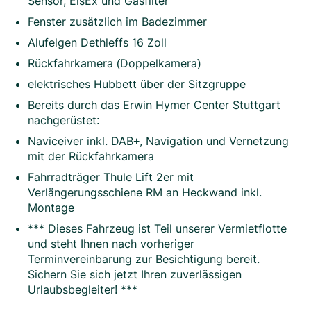
Sensor, EisEx und Gasfilter
Fenster zusätzlich im Badezimmer
Alufelgen Dethleffs 16 Zoll
Rückfahrkamera (Doppelkamera)
elektrisches Hubbett über der Sitzgruppe
Bereits durch das Erwin Hymer Center Stuttgart
nachgerüstet:
Naviceiver inkl. DAB+, Navigation und Vernetzung
mit der Rückfahrkamera
Fahrradträger Thule Lift 2er mit
Verlängerungsschiene RM an Heckwand inkl.
Montage
*** Dieses Fahrzeug ist Teil unserer Vermietflotte
und steht Ihnen nach vorheriger
Terminvereinbarung zur Besichtigung bereit.
Sichern Sie sich jetzt Ihren zuverlässigen
Urlaubsbegleiter! ***