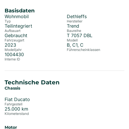
Basisdaten
Wohnmobil
Dethleffs
Typ
Hersteller
Teilintegriert
Trend
Aufbauart
Baureihe
Gebraucht
T 7057 DBL
Fahrzeugart
Modell
2023
B, C1, C
Modelljahr
Führerscheinklassen
1004430
Interne ID
Technische Daten
Chassis
Fiat Ducato
Fahrgestell
25.000
km
Kilometerstand
Motor