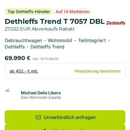
Top Dethleffs-Händler
Auf 14 Merklisten
Dethleffs Trend T 7057 DBL
27.022 EUR Abverkaufs Rabatt
Gebrauchtwagen
Wohnmobil
Teilintegriert
•
•
•
Dethleffs
Dethleffs Trend
•
69.990
€
inkl.
19
% MwSt.
ab
452,- €
mtl.
Finanzierung berechnen
Michael Della Libera
Dein Wohnmobil-Experte
Unverbindlich anfragen