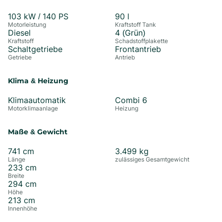
103
kW /
140
PS
90
l
Motorleistung
Kraftstoff Tank
Diesel
4 (Grün)
Kraftstoff
Schadstoffplakette
Schaltgetriebe
Frontantrieb
Getriebe
Antrieb
Klima & Heizung
Klimaautomatik
Combi 6
Motorklimaanlage
Heizung
Maße & Gewicht
741
cm
3.499
kg
Länge
zulässiges Gesamtgewicht
233
cm
Breite
294
cm
Höhe
213
cm
Innenhöhe