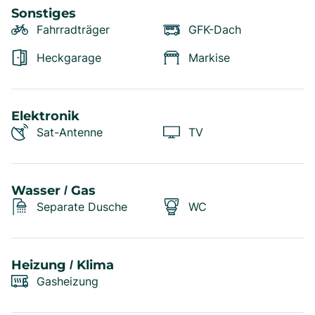
Sonstiges
Fahrradträger
GFK-Dach
Heckgarage
Markise
Elektronik
Sat-Antenne
TV
Wasser / Gas
Separate Dusche
WC
Heizung / Klima
Gasheizung