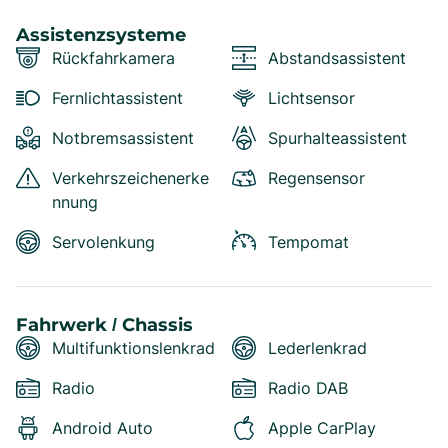
Assistenzsysteme
Rückfahrkamera
Abstandsassistent
Fernlichtassistent
Lichtsensor
Notbremsassistent
Spurhalteassistent
Verkehrszeichenerke
Regensensor
nnung
Servolenkung
Tempomat
Fahrwerk / Chassis
Multifunktionslenkrad
Lederlenkrad
Radio
Radio DAB
Android Auto
Apple CarPlay