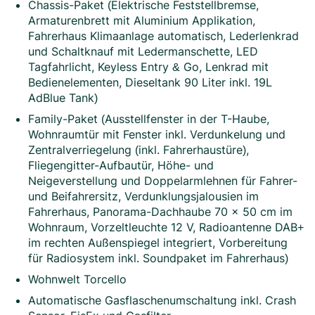
Chassis-Paket (Elektrische Feststellbremse,
Armaturenbrett mit Aluminium Applikation,
Fahrerhaus Klimaanlage automatisch, Lederlenkrad
und Schaltknauf mit Ledermanschette, LED
Tagfahrlicht, Keyless Entry & Go, Lenkrad mit
Bedienelementen, Dieseltank 90 Liter inkl. 19L
AdBlue Tank)
Family-Paket (Ausstellfenster in der T-Haube,
Wohnraumtür mit Fenster inkl. Verdunkelung und
Zentralverriegelung (inkl. Fahrerhaustüre),
Fliegengitter-Aufbautür, Höhe- und
Neigeverstellung und Doppelarmlehnen für Fahrer-
und Beifahrersitz, Verdunklungsjalousien im
Fahrerhaus, Panorama-Dachhaube 70 x 50 cm im
Wohnraum, Vorzeltleuchte 12 V, Radioantenne DAB+
im rechten Außenspiegel integriert, Vorbereitung
für Radiosystem inkl. Soundpaket im Fahrerhaus)
Wohnwelt Torcello
Automatische Gasflaschenumschaltung inkl. Crash