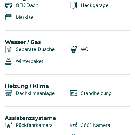
GFK-Dach
Heckgarage
Markise
Wasser / Gas
Separate Dusche
WC
Winterpaket
Heizung / Klima
Dachklimaanlage
Standheizung
Assistenzsysteme
Rückfahrkamera
360° Kamera