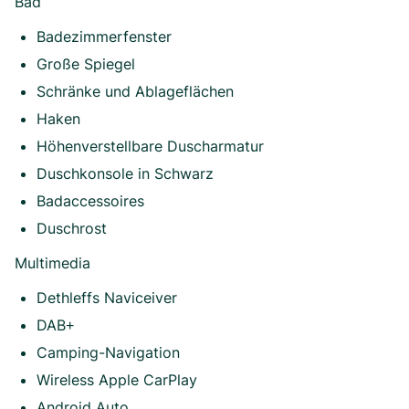
Bad
Badezimmerfenster
Große Spiegel
Schränke und Ablageflächen
Haken
Höhenverstellbare Duscharmatur
Duschkonsole in Schwarz
Badaccessoires
Duschrost
Multimedia
Dethleffs Naviceiver
DAB+
Camping-Navigation
Wireless Apple CarPlay
Android Auto