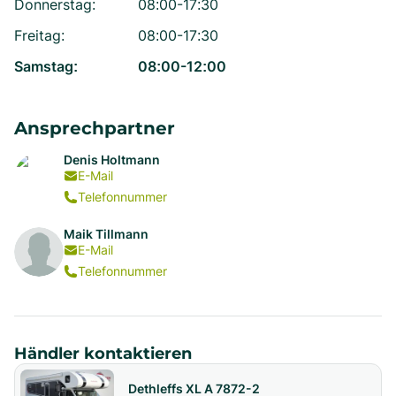
Donnerstag
:
08:00-17:30
Freitag
:
08:00-17:30
Samstag
:
08:00-12:00
Ansprechpartner
Denis Holtmann
E-Mail
Telefonnummer
Maik Tillmann
E-Mail
Telefonnummer
Händler kontaktieren
Dethleffs XL A 7872-2