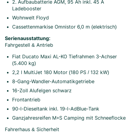
2. Aufbaubatterie AGM, 95 Ah inkl. 45 A
Ladebooster
Wohnwelt Floyd
Cassettenmarkise Omnistor 6,0 m (elektrisch)
Serienausstattung:
Fahrgestell & Antrieb
Fiat Ducato Maxi AL-KO Tiefrahmen 3-Achser
(5.400 kg)
2,2 l MultiJet 180 Motor (180 PS / 132 kW)
8-Gang-Wandler-Automatikgetriebe
16-Zoll Alufelgen schwarz
Frontantrieb
90-l-Dieseltank inkl. 19-l-AdBlue-Tank
Ganzjahresreifen M+S Camping mit Schneeflocke
Fahrerhaus & Sicherheit