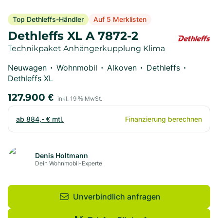
Top Dethleffs-Händler
Auf 5 Merklisten
Dethleffs XL A 7872-2
Technikpaket Anhängerkupplung Klima
Neuwagen
Wohnmobil
Alkoven
Dethleffs
•
•
•
•
Dethleffs XL
127.900
€
inkl.
19
% MwSt.
ab
884,- €
mtl.
Finanzierung berechnen
Denis Holtmann
Dein Wohnmobil-Experte
Unverbindlich anfragen