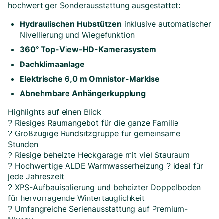
hochwertiger Sonderausstattung ausgestattet:
Hydraulischen Hubstützen
inklusive automatischer
Nivellierung und Wiegefunktion
360° Top-View-HD-Kamerasystem
Dachklimaanlage
Elektrische 6,0 m Omnistor-Markise
Abnehmbare Anhängerkupplung
Highlights auf einen Blick
? Riesiges Raumangebot für die ganze Familie
? Großzügige Rundsitzgruppe für gemeinsame
Stunden
? Riesige beheizte Heckgarage mit viel Stauraum
? Hochwertige ALDE Warmwasserheizung ? ideal für
jede Jahreszeit
? XPS-Aufbauisolierung und beheizter Doppelboden
für hervorragende Wintertauglichkeit
? Umfangreiche Serienausstattung auf Premium-