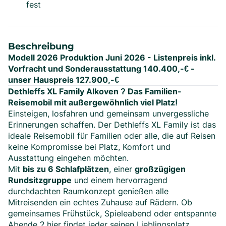
fest
Beschreibung
Modell 2026 Produktion Juni 2026 - Listenpreis inkl.
Vorfracht und Sonderausstattung 140.400,-€ -
unser Hauspreis 127.900,-€
Dethleffs XL Family Alkoven ? Das Familien-
Reisemobil mit außergewöhnlich viel Platz!
Einsteigen, losfahren und gemeinsam unvergessliche
Erinnerungen schaffen. Der Dethleffs XL Family ist das
ideale Reisemobil für Familien oder alle, die auf Reisen
keine Kompromisse bei Platz, Komfort und
Ausstattung eingehen möchten.
Mit
bis zu 6 Schlafplätzen
, einer
großzügigen
Rundsitzgruppe
und einem hervorragend
durchdachten Raumkonzept genießen alle
Mitreisenden ein echtes Zuhause auf Rädern. Ob
gemeinsames Frühstück, Spieleabend oder entspannte
Abende ? hier findet jeder seinen Lieblingsplatz.