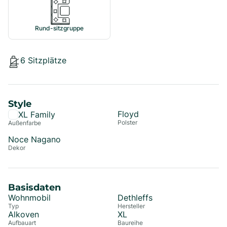
Rund-sitzgruppe
6
Sitzplätze
Style
Floyd
XL Family
Polster
Außenfarbe
Noce Nagano
Dekor
Basisdaten
Wohnmobil
Dethleffs
Typ
Hersteller
Alkoven
XL
Aufbauart
Baureihe