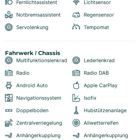
Fernlichtassistent
Lichtsensor
Notbremsassistent
Regensensor
Servolenkung
Tempomat
Fahrwerk / Chassis
Multifunktionslenkrad
Lederlenkrad
Radio
Radio DAB
Android Auto
Apple CarPlay
Navigationssystem
Isofix
Doppelboden
Hubstützenanlage
Zentralverriegelung
Allwetterreifen
Anhängerkupplung
Anhängerkupplung