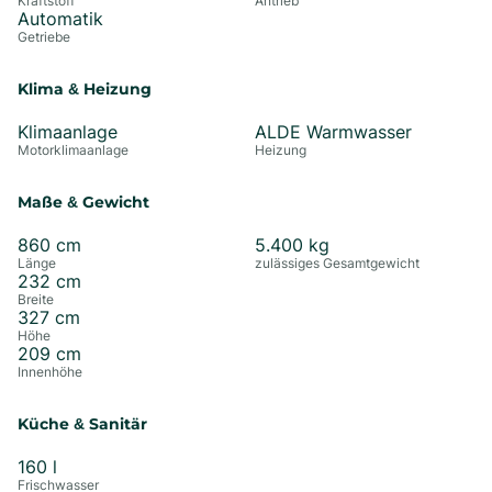
Kraftstoff
Antrieb
Automatik
Getriebe
Klima & Heizung
Klimaanlage
ALDE Warmwasser
Motorklimaanlage
Heizung
Maße & Gewicht
860
cm
5.400
kg
Länge
zulässiges Gesamtgewicht
232
cm
Breite
327
cm
Höhe
209
cm
Innenhöhe
Küche & Sanitär
160
l
Frischwasser