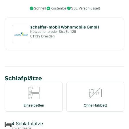
Schnell
Kostenlos
SSL Verschlüsselt
schaffer-mobil Wohnmobile GmbH
Kötzschenbroder Straße 125
01139
Dresden
Schlafplätze
Einzelbetten
Ohne Hubbett
4
Schlafplätze
Erwachsene