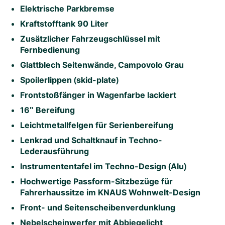
Elektrische Parkbremse
Kraftstofftank 90 Liter
Zusätzlicher Fahrzeugschlüssel mit
Fernbedienung
Glattblech Seitenwände, Campovolo Grau
Spoilerlippen (skid-plate)
Frontstoßfänger in Wagenfarbe lackiert
16" Bereifung
Leichtmetallfelgen für Serienbereifung
Lenkrad und Schaltknauf in Techno-
Lederausführung
Instrumententafel im Techno-Design (Alu)
Hochwertige Passform-Sitzbezüge für
Fahrerhaussitze im KNAUS Wohnwelt-Design
Front- und Seitenscheibenverdunklung
Nebelscheinwerfer mit Abbiegelicht