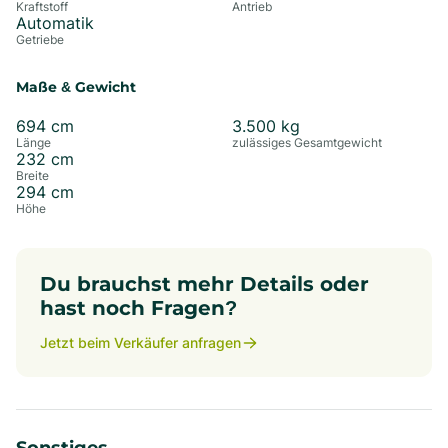
Kraftstoff
Antrieb
Automatik
Getriebe
Maße & Gewicht
694
cm
3.500
kg
Länge
zulässiges Gesamtgewicht
232
cm
Breite
294
cm
Höhe
Du brauchst mehr Details oder
hast noch Fragen?
Jetzt beim Verkäufer anfragen