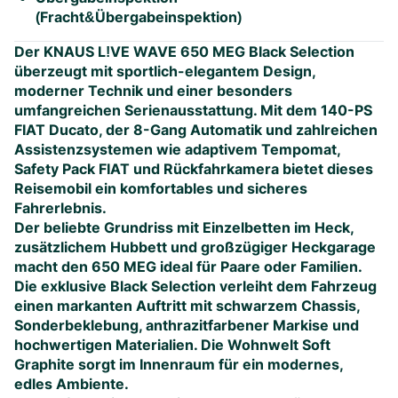
(Fracht&Übergabeinspektion)
Der KNAUS L!VE WAVE 650 MEG Black Selection
überzeugt mit sportlich-elegantem Design,
moderner Technik und einer besonders
umfangreichen Serienausstattung. Mit dem 140-PS
FIAT Ducato, der 8-Gang Automatik und zahlreichen
Assistenzsystemen wie adaptivem Tempomat,
Safety Pack FIAT und Rückfahrkamera bietet dieses
Reisemobil ein komfortables und sicheres
Fahrerlebnis.
Der beliebte Grundriss mit Einzelbetten im Heck,
zusätzlichem Hubbett und großzügiger Heckgarage
macht den 650 MEG ideal für Paare oder Familien.
Die exklusive Black Selection verleiht dem Fahrzeug
einen markanten Auftritt mit schwarzem Chassis,
Sonderbeklebung, anthrazitfarbener Markise und
hochwertigen Materialien. Die Wohnwelt Soft
Graphite sorgt im Innenraum für ein modernes,
edles Ambiente.