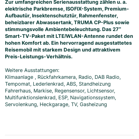
Zur umfangreichen Serienausstattung zählen u. a.
elektrische Parkbremse, ISOFIX-System, Premium-
Aufbautür, Insektenschutztür, Rahmenfenster,
beheizbarer Abwassertank, TRUMA CP-Plus sowie
stimmungsvolle Ambientebeleuchtung. Das 27"
Smart-TV-Paket mit LTE/WLAN-Antenne rundet den
hohen Komfort ab. Ein hervorragend ausgestattetes
Reisemobil mit starkem Design und attraktivem
Preis-Leistungs-Verhältnis.
Weitere Ausstattungen:
Klimaanlage , Rückfahrkamera, Radio, DAB Radio,
Tempomat, Lederlenkrad, ABS, Standheizung
Fahrerhaus, Markise, Regensensor, Lichtsensor,
Multifunktionslenkrad, ESP, Navigationssystem,
Servolenkung, Heckgarage, TV, Gasheizung