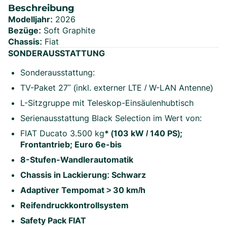
Beschreibung
Modelljahr:
2026
Bezüge:
Soft Graphite
Chassis:
Fiat
SONDERAUSSTATTUNG
Sonderausstattung:
TV-Paket 27" (inkl. externer LTE / W-LAN Antenne)
L-Sitzgruppe mit Teleskop-Einsäulenhubtisch
Serienausstattung Black Selection im Wert von:
FIAT Ducato 3.500 kg
* (103 kW / 140 PS);
Frontantrieb; Euro 6e-bis
8-Stufen-Wandlerautomatik
Chassis in Lackierung: Schwarz
Adaptiver Tempomat > 30 km/h
Reifendruckkontrollsystem
Safety Pack FIAT