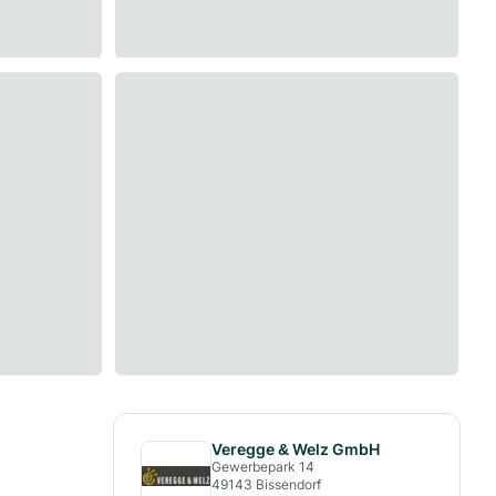
Veregge & Welz GmbH
Gewerbepark 14
49143
Bissendorf