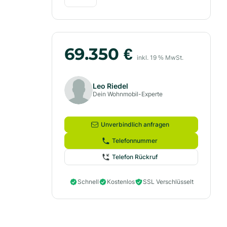
69.350
€
inkl.
19
% MwSt.
Leo Riedel
Dein Wohnmobil-Experte
Unverbindlich anfragen
Telefonnummer
Telefon Rückruf
Schnell
Kostenlos
SSL Verschlüsselt