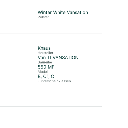
Winter White Vansation
Polster
Knaus
Hersteller
Van TI VANSATION
Baureihe
550 MF
Modell
B, C1, C
Führerscheinklassen