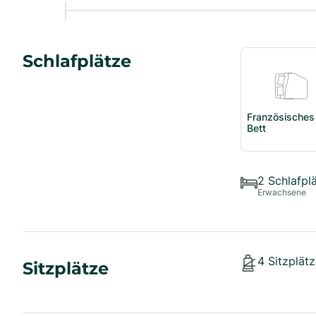
Schlafplätze
Französisches
Bett
2
Schlafpl
Erwachsene
4
Sitzplätz
Sitzplätze