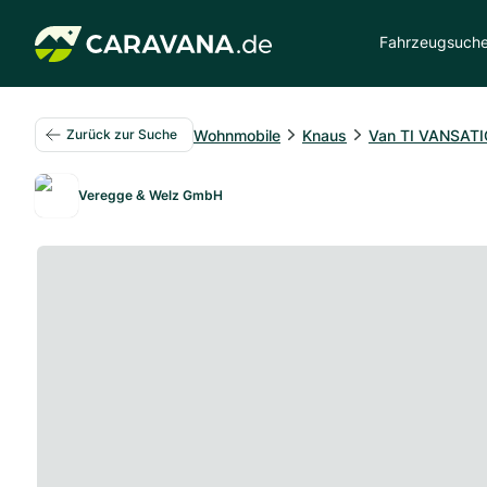
Fahrzeugsuch
Wohnmobile
Knaus
Van TI VANSAT
Zurück zur Suche
Veregge & Welz GmbH