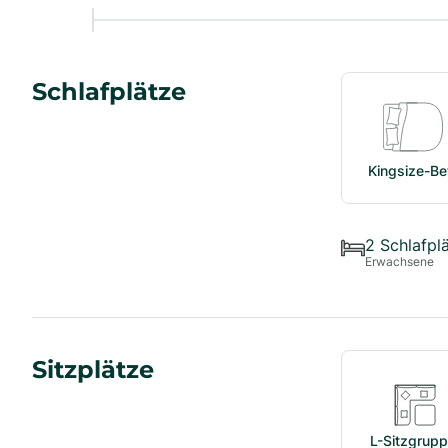
Schlafplätze
Kingsize-Be
2
Schlafpl
Erwachsene
Sitzplätze
L-Sitzgrup