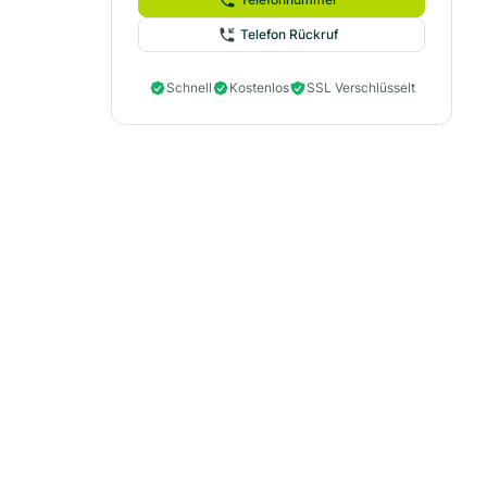
Telefon Rückruf
Schnell
Kostenlos
SSL Verschlüsselt