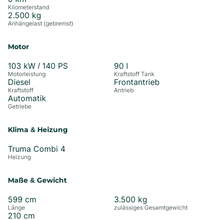
Kilometerstand
2.500
kg
Anhängelast (gebremst)
Motor
103
kW /
140
PS
90
l
Motorleistung
Kraftstoff Tank
Diesel
Frontantrieb
Kraftstoff
Antrieb
Automatik
Getriebe
Klima & Heizung
Truma Combi 4
Heizung
Maße & Gewicht
599
cm
3.500
kg
Länge
zulässiges Gesamtgewicht
210
cm