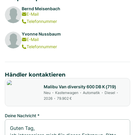
Bernd Meisenbach
E-Mail
Telefonnummer
Yvonne Nussbaum
E-Mail
Telefonnummer
Händler kontaktieren
Malibu Van diversity 600 DB K (719)
Neu
Kastenwagen
Automatik
Diesel
•
•
•
•
2026
79.902 €
•
Deine Nachricht *