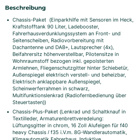
Beschreibung
Chassis-Paket (Einparkhilfe mit Sensoren im Heck,
Kraftstofftank 90 Liter, Ladebooster,
Fahrerhausverdunklungssystem an Front- und
Seitenscheiben, Radiovorbereitung mit
Dachantenne und DAB+, Lautsprecher (4x),
Beifahrersitz höhenverstellbar, Pilotensitze in
Wohnraumstoff bezogen inkl. gepolsterten
Armlehnen, Fliegenschutzgitter hinter Schiebetür,
Außenspiegel elektrisch verstell- und beheizbar,
Elektrisch anklappbare Außenspiegel,
Scheinwerferrahmen in schwarz,
Multifunktionslenkrad (Radiofernbedienung über
Steuertasten))
Chassis-Plus-Paket (Lenkrad und Schaltknauf in
Textilleder, Armaturenbrettveredelung:
Lüftungsgitter in chrom, 16 Zoll Alufelgen für f40
heavy Chassis / f35 i.V.m. 8G-Wandlerautomatik,
Klimaautomatik Fahrerhaus, Induktive