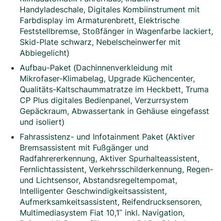
Handyladeschale, Digitales Kombiinstrument mit
Farbdisplay im Armaturenbrett, Elektrische
Feststellbremse, Stoßfänger in Wagenfarbe lackiert,
Skid-Plate schwarz, Nebelscheinwerfer mit
Abbiegelicht)
Aufbau-Paket (Dachinnenverkleidung mit
Mikrofaser-Klimabelag, Upgrade Küchencenter,
Qualitäts-Kaltschaummatratze im Heckbett, Truma
CP Plus digitales Bedienpanel, Verzurrsystem
Gepäckraum, Abwassertank in Gehäuse eingefasst
und isoliert)
Fahrassistenz- und Infotainment Paket (Aktiver
Bremsassistent mit Fußgänger und
Radfahrererkennung, Aktiver Spurhalteassistent,
Fernlichtassistent, Verkehrsschilderkennung, Regen-
und Lichtsensor, Abstandsregeltempomat,
Intelligenter Geschwindigkeitsassistent,
Aufmerksamkeitsassistent, Reifendrucksensoren,
Multimediasystem Fiat 10,1" inkl. Navigation,