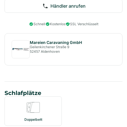
Händler anrufen
Schnell
Kostenlos
SSL Verschlüsselt
Mareien Caravaning GmbH
Geilenkirchener Straße 9
52457
Aldenhoven
Schlafplätze
Doppelbett