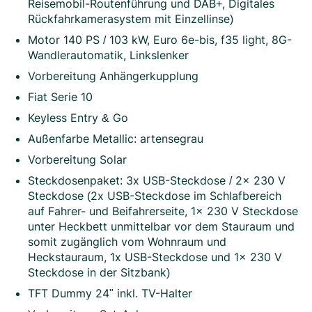
Reisemobil-Routenführung und DAB+, Digitales
Rückfahrkamerasystem mit Einzellinse)
Motor 140 PS / 103 kW, Euro 6e-bis, f35 light, 8G-
Wandlerautomatik, Linkslenker
Vorbereitung Anhängerkupplung
Fiat Serie 10
Keyless Entry & Go
Außenfarbe Metallic: artensegrau
Vorbereitung Solar
Steckdosenpaket: 3x USB-Steckdose / 2x 230 V
Steckdose (2x USB-Steckdose im Schlafbereich
auf Fahrer- und Beifahrerseite, 1x 230 V Steckdose
unter Heckbett unmittelbar vor dem Stauraum und
somit zugänglich vom Wohnraum und
Heckstauraum, 1x USB-Steckdose und 1x 230 V
Steckdose in der Sitzbank)
TFT Dummy 24" inkl. TV-Halter