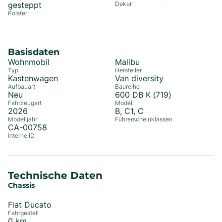
gesteppt
Dekor
Polster
Basisdaten
Wohnmobil
Malibu
Typ
Hersteller
Kastenwagen
Van diversity
Aufbauart
Baureihe
Neu
600 DB K (719)
Fahrzeugart
Modell
2026
B, C1, C
Modelljahr
Führerscheinklassen
CA-00758
Interne ID
Technische Daten
Chassis
Fiat Ducato
Fahrgestell
0
km