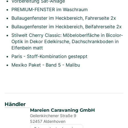
Vorbereitung Sat-Anlage
PREMIUM-FENSTER im Waschraum
Bullaugenfenster im Heckbereich, Fahrerseite 2x
Bullaugenfenster im Heckbereich, Beifahrerseite 2x
Stilwelt Cherry Classic: Möbeloberlfäche in Bicolor-
Optik in Dekor Edelkirsche, Dachschrankboden in
Elfenbein matt
Paris - Stoff-Kombination gesteppt
Mexiko Paket - Band 5 - Malibu
Händler
Mareien Caravaning GmbH
Geilenkirchener Straße 9
52457
Aldenhoven