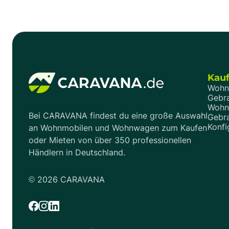
richtigen Fragen an den Händler. Der Kompass
Tipps.
zum Kauf.
Kau
Wohn
Gebr
Wohn
Bei CARAVANA findest du eine große Auswahl
Gebr
Konfi
an Wohnmobilen und Wohnwagen zum Kaufen
oder Mieten von über 350 professionellen
Händlern in Deutschland.
©
2026
CARAVANA