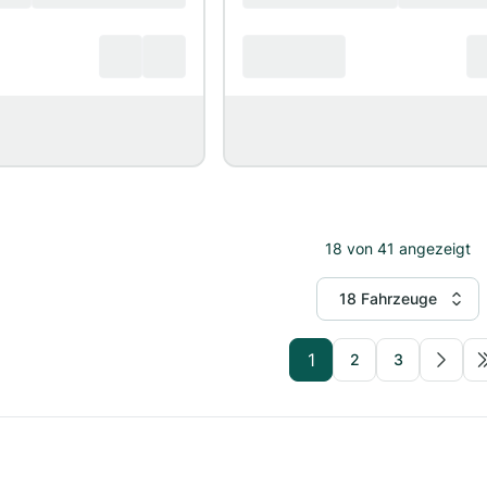
18
von
41
angezeigt
18 Fahrzeuge
1
2
3