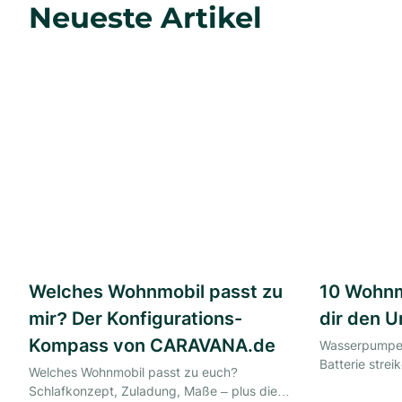
Neueste Artikel
Welches Wohnmobil passt zu
10 Wohnm
mir? Der Konfigurations-
dir den U
Kompass von CARAVANA.de
Wasserpumpe,
Batterie strei
Welches Wohnmobil passt zu euch?
Wohnmobil-Pan
Schlafkonzept, Zuladung, Maße – plus die
Lösungen für 