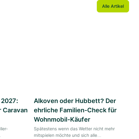
Alle Artikel
 2027:
Alkoven oder Hubbett? Der
r Caravan
ehrliche Familien-Check für
Wohnmobil-Käufer
ler-
Spätestens wenn das Wetter nicht mehr
mitspielen möchte und sich alle