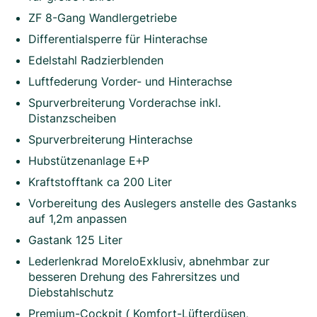
ZF 8-Gang Wandlergetriebe
Differentialsperre für Hinterachse
Edelstahl Radzierblenden
Luftfederung Vorder- und Hinterachse
Spurverbreiterung Vorderachse inkl.
Distanzscheiben
Spurverbreiterung Hinterachse
Hubstützenanlage E+P
Kraftstofftank ca 200 Liter
Vorbereitung des Auslegers anstelle des Gastanks
auf 1,2m anpassen
Gastank 125 Liter
Lederlenkrad MoreloExklusiv, abnehmbar zur
besseren Drehung des Fahrersitzes und
Diebstahlschutz
Premium-Cockpit ( Komfort-Lüfterdüsen,