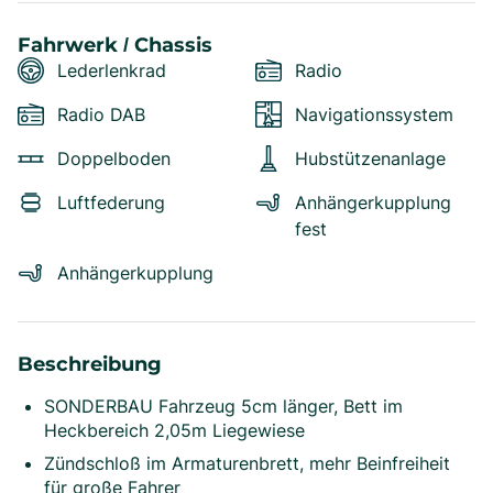
Fahrwerk / Chassis
Lederlenkrad
Radio
Radio DAB
Navigationssystem
Doppelboden
Hubstützenanlage
Luftfederung
Anhängerkupplung
fest
Anhängerkupplung
Beschreibung
SONDERBAU Fahrzeug 5cm länger, Bett im
Heckbereich 2,05m Liegewiese
Zündschloß im Armaturenbrett, mehr Beinfreiheit
für große Fahrer