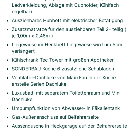
Ledverkleidung, Ablage mit Cupholder, Kühlfach
regelbar)
Ausziehbares Hubbett mit elektrischer Betätigung
Zusatzmatratze für den ausziehbaren Teil 2- teilig (
je 1,00m x 0,48m )
Liegewiese im Heckbett Liegewiese wird um 5cm
verlängert
Kühlschrank Tec Tower mit großen Apotheker
SONDERBAU Küche 6 zusätzliche Schubladen
Ventilator-Dachluke von MaxxFan in der Küche
anstelle Serien Dachluke
Luxusbad, mit separatem Toilettenraum und Mini
Dachluke
Umpumpfunktion von Abwasser- in Fäkalientank
Gas-Außenanschluss auf Beifahrerseite
Aussendusche in Heckgarage auf der Beifahrerseite