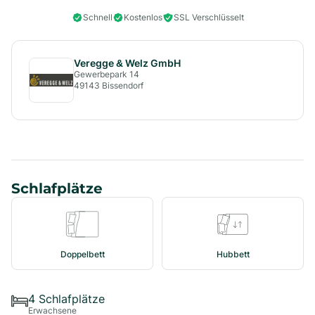
Schnell
Kostenlos
SSL Verschlüsselt
Veregge & Welz GmbH
Gewerbepark 14
49143
Bissendorf
Schlafplätze
Doppelbett
Hubbett
4
Schlafplätze
Erwachsene