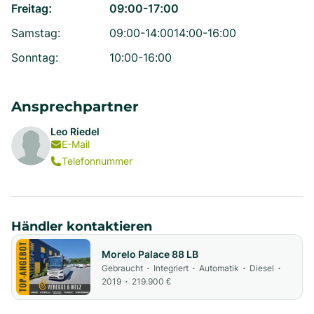
Freitag
:
09:00-17:00
Samstag
:
09:00-14:00
14:00-16:00
Sonntag
:
10:00-16:00
Ansprechpartner
Leo Riedel
E-Mail
Telefonnummer
Händler kontaktieren
Morelo Palace 88 LB
Gebraucht
Integriert
Automatik
Diesel
•
•
•
•
2019
219.900 €
•