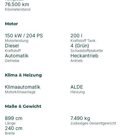
76.500
km
Kilometerstand
Motor
150
kW /
204
PS
200
l
Motorleistung
Kraftstoff Tank
Diesel
4 (Grün)
Kraftstoff
Schadstoffplakette
Automatik
Heckantrieb
Getriebe
Antrieb
Klima & Heizung
Klimaautomatik
ALDE
Motorklimaanlage
Heizung
Maße & Gewicht
899
cm
7.490
kg
Länge
zulässiges Gesamtgewicht
240
cm
Breite