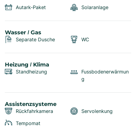
Autark-Paket
Solaranlage
Wasser / Gas
Separate Dusche
WC
Heizung / Klima
Standheizung
Fussbodenerwärmun
g
Assistenzsysteme
Rückfahrkamera
Servolenkung
Tempomat