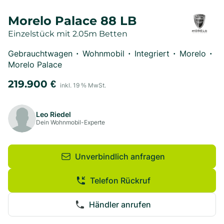
Morelo Palace 88 LB
Einzelstück mit 2.05m Betten
Gebrauchtwagen
Wohnmobil
Integriert
Morelo
•
•
•
•
Morelo Palace
219.900
€
inkl.
19
% MwSt.
Leo Riedel
Dein Wohnmobil-Experte
Unverbindlich anfragen
Telefon Rückruf
Händler anrufen