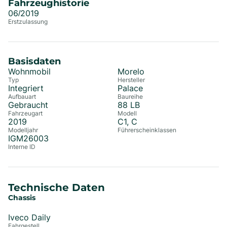
Fahrzeughistorie
06/2019
Erstzulassung
Basisdaten
Wohnmobil
Morelo
Typ
Hersteller
Integriert
Palace
Aufbauart
Baureihe
Gebraucht
88 LB
Fahrzeugart
Modell
2019
C1, C
Modelljahr
Führerscheinklassen
IGM26003
Interne ID
Technische Daten
Chassis
Iveco Daily
Fahrgestell