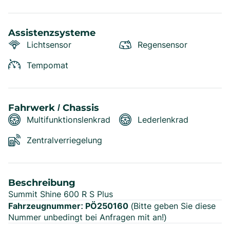
Assistenzsysteme
Lichtsensor
Regensensor
Tempomat
Fahrwerk / Chassis
Multifunktionslenkrad
Lederlenkrad
Zentralverriegelung
Beschreibung
Summit Shine 600 R S Plus
Fahrzeugnummer: PÖ250160
(Bitte geben Sie diese
Nummer unbedingt bei Anfragen mit an!)