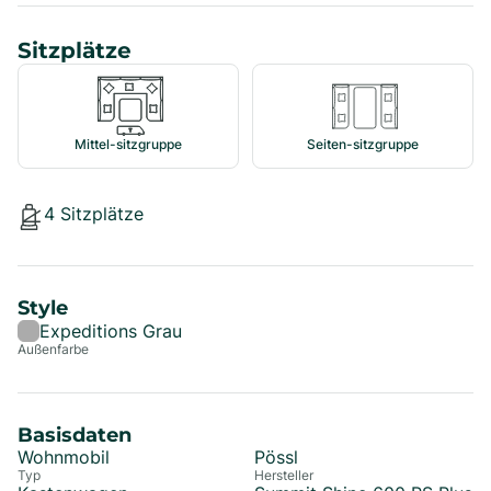
Sitzplätze
Mittel-sitzgruppe
Seiten-sitzgruppe
4
Sitzplätze
Style
Expeditions Grau
Außenfarbe
Basisdaten
Wohnmobil
Pössl
Typ
Hersteller