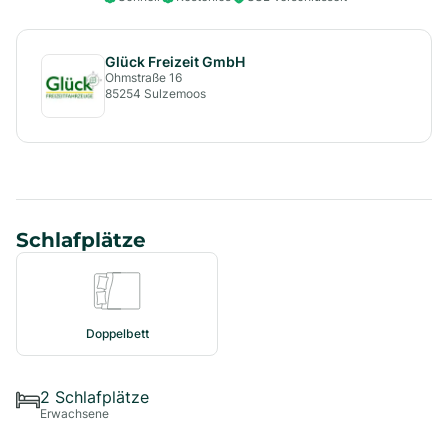
Glück Freizeit GmbH
Ohmstraße 16
85254
Sulzemoos
Schlafplätze
Doppelbett
2
Schlafplätze
Erwachsene