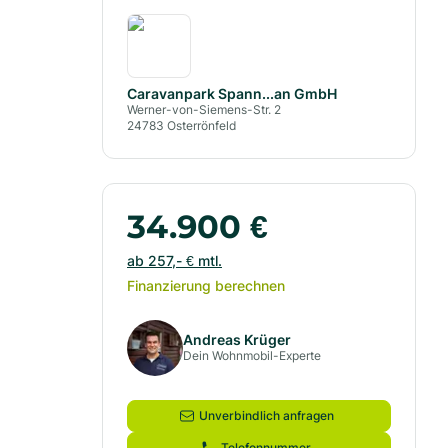
Caravanpark Spann...an GmbH
Werner-von-Siemens-Str. 2
24783
Osterrönfeld
34.900
€
ab
257,- €
mtl.
Finanzierung berechnen
Andreas Krüger
Dein Wohnmobil-Experte
Unverbindlich anfragen
Telefonnummer