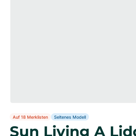
Auf 18 Merklisten
Seltenes Modell
Sun Living A Li