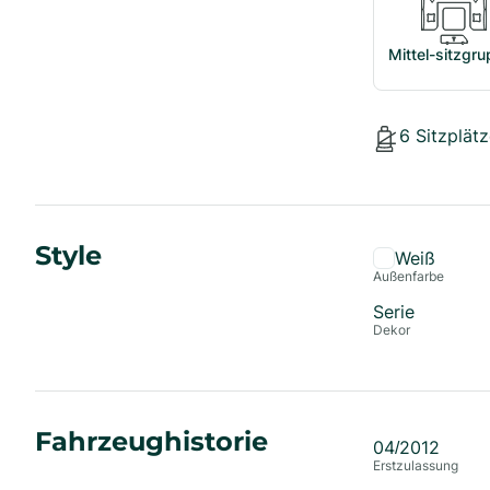
Mittel-sitzgr
6
Sitzplätz
Style
Weiß
Außenfarbe
Serie
Dekor
Fahrzeughistorie
04/2012
Erstzulassung