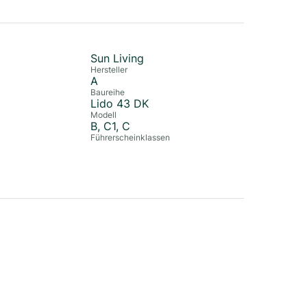
Sun Living
Hersteller
A
Baureihe
Lido 43 DK
Modell
B, C1, C
Führerscheinklassen