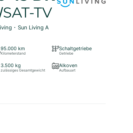
/SAT-TV
iving
Sun Living A
•
95.000
km
Schaltgetriebe
Kilometerstand
Getriebe
3.500
kg
Alkoven
zulässiges Gesamtgewicht
Aufbauart