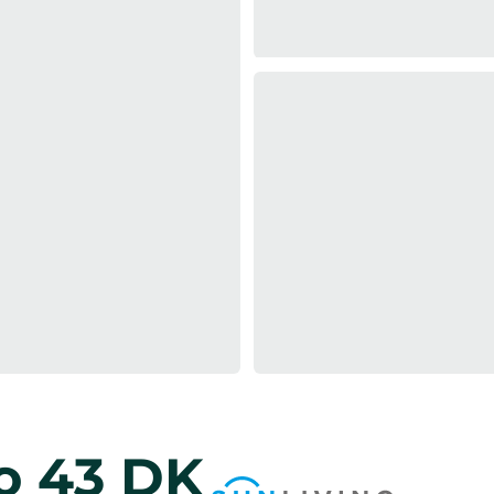
do 43 DK