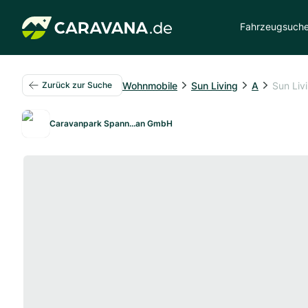
Fahrzeugsuch
Wohnmobile
Sun Living
A
Sun Liv
Zurück zur Suche
Caravanpark Spann...an GmbH