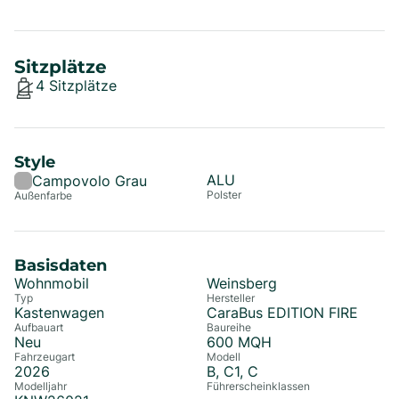
Sitzplätze
4
Sitzplätze
Style
ALU
Campovolo Grau
Polster
Außenfarbe
Basisdaten
Wohnmobil
Weinsberg
Typ
Hersteller
Kastenwagen
CaraBus EDITION FIRE
Aufbauart
Baureihe
Neu
600 MQH
Fahrzeugart
Modell
2026
B, C1, C
Modelljahr
Führerscheinklassen