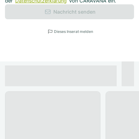
der
Datenschutzerklärung
von CARAVANA ein.
Nachricht senden
Dieses Inserat melden