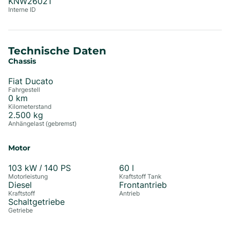
KNW26021
Interne ID
Technische Daten
Chassis
Fiat Ducato
Fahrgestell
0
km
Kilometerstand
2.500
kg
Anhängelast (gebremst)
Motor
103
kW /
140
PS
60
l
Motorleistung
Kraftstoff Tank
Diesel
Frontantrieb
Kraftstoff
Antrieb
Schaltgetriebe
Getriebe