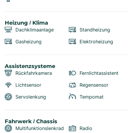
Heizung / Klima
Dachklimaanlage
Standheizung
Gasheizung
Elektroheizung
Assistenzsysteme
Rückfahrkamera
Fernlichtassistent
Lichtsensor
Regensensor
Servolenkung
Tempomat
Fahrwerk / Chassis
Multifunktionslenkrad
Radio