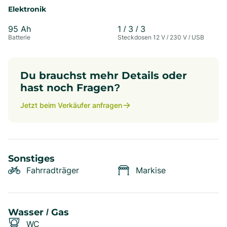
Elektronik
95
Ah
1
/
3
/
3
Batterie
Steckdosen 12 V / 230 V / USB
Du brauchst mehr Details oder
hast noch Fragen?
Jetzt beim Verkäufer anfragen
Sonstiges
Fahrradträger
Markise
Wasser / Gas
WC