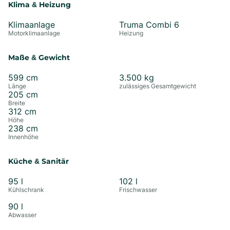
Klima & Heizung
Klimaanlage
Truma Combi 6
Motorklimaanlage
Heizung
Maße & Gewicht
599
cm
3.500
kg
Länge
zulässiges Gesamtgewicht
205
cm
Breite
312
cm
Höhe
238
cm
Innenhöhe
Küche & Sanitär
95
l
102
l
Kühlschrank
Frischwasser
90
l
Abwasser