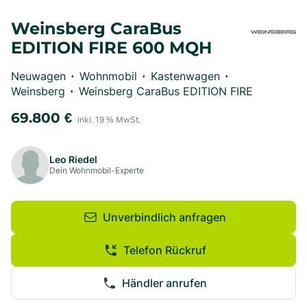
Weinsberg CaraBus
EDITION FIRE 600 MQH
Neuwagen
Wohnmobil
Kastenwagen
•
•
•
Weinsberg
Weinsberg CaraBus EDITION FIRE
•
69.800
€
inkl.
19
% MwSt.
Leo Riedel
Dein Wohnmobil-Experte
Unverbindlich anfragen
Telefon Rückruf
Händler anrufen