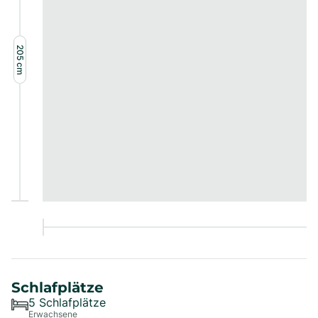
205
cm
Schlafplätze
5
Schlafplätze
Erwachsene