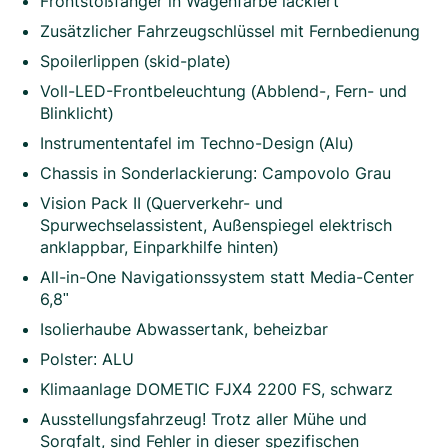
Frontstoßfänger in Wagenfarbe lackiert
Zusätzlicher Fahrzeugschlüssel mit Fernbedienung
Spoilerlippen (skid-plate)
Voll-LED-Frontbeleuchtung (Abblend-, Fern- und
Blinklicht)
Instrumententafel im Techno-Design (Alu)
Chassis in Sonderlackierung: Campovolo Grau
Vision Pack II (Querverkehr- und
Spurwechselassistent, Außenspiegel elektrisch
anklappbar, Einparkhilfe hinten)
All-in-One Navigationssystem statt Media-Center
6,8"
Isolierhaube Abwassertank, beheizbar
Polster: ALU
Klimaanlage DOMETIC FJX4 2200 FS, schwarz
Ausstellungsfahrzeug! Trotz aller Mühe und
Sorgfalt, sind Fehler in dieser spezifischen