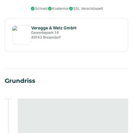
Schnell
Kostenlos
SSL Verschlüsselt
Veregge & Welz GmbH
Gewerbepark 14
49143
Bissendorf
Grundriss