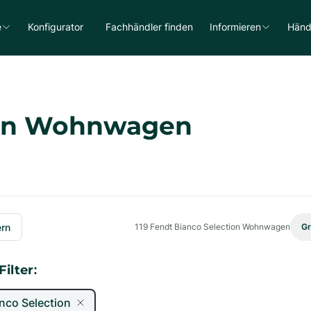
e
Konfigurator
Fachhändler finden
Informieren
Händ
ion Wohnwagen
ern
119
Fendt Bianco Selection Wohnwagen
Gr
ilter:
nco Selection