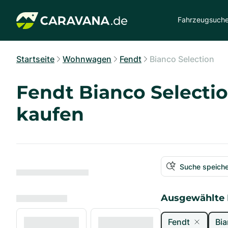
Fahrzeugsuch
Startseite
Wohnwagen
Fendt
Bianco Selection
Fendt Bianco Select
kaufen
Suche speich
Ausgewählte F
Fendt
Bia