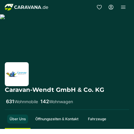
Caravan-Wendt GmbH & Co. KG
631
142
Wohnmobile
Wohnwagen
Über Uns
Öffnungszeiten & Kontakt
Fahrzeuge